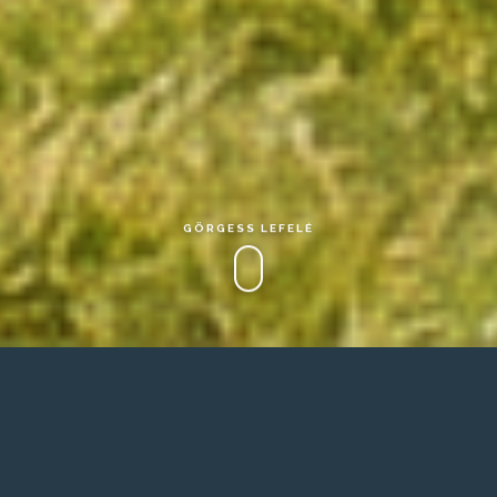
GÖRGESS LEFELÉ
CÉGES RENDEZVÉNYHELYSZÍN A
BALATON PARTJÁN